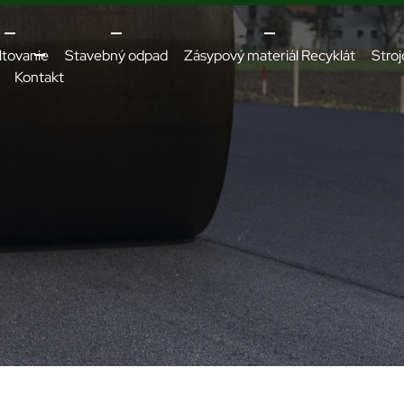
ltovanie
Stavebný odpad
Zásypový materiál Recyklát
Stroj
Kontakt