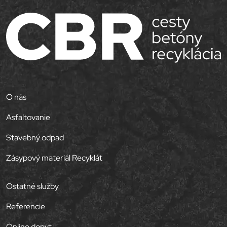
O nás
Asfaltovanie
Stavebný odpad
Zásypový materiál Recyklát
Ostatné služby
Referencie
Online dopyt