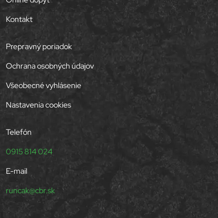
Kontakt
Prepravný poriadok
Ochrana osobných údajov
Všeobecné vyhlásenie
Nastavenia cookies
Telefón
0915 814 024
E-mail
runcak@cbr.sk