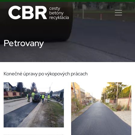
Petrovany
Konečné úpravy po výkopových prácach