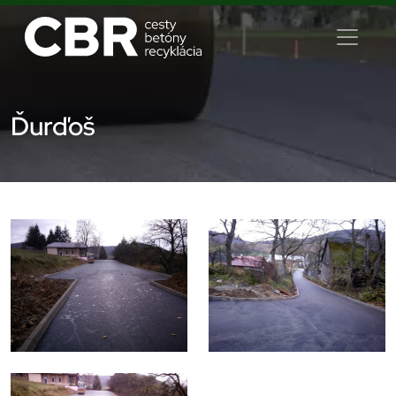
Ďurďoš