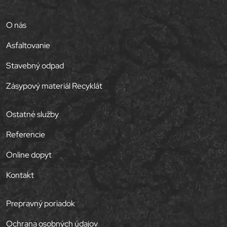
O nás
Asfaltovanie
Stavebný odpad
Zásypový materiál Recyklát
Ostatné služby
Referencie
Online dopyt
Kontakt
Prepravný poriadok
Ochrana osobných údajov